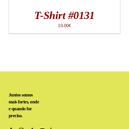
T-Shirt #0131
10.00
€
Juntos somos
mais fortes, onde
e quando for
preciso.