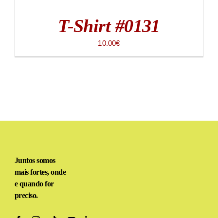
T-Shirt #0131
10.00
€
Juntos somos
mais fortes, onde
e quando for
preciso.