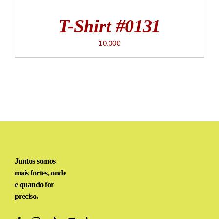
T-Shirt #0131
10.00
€
Juntos somos
mais fortes, onde
e quando for
preciso.