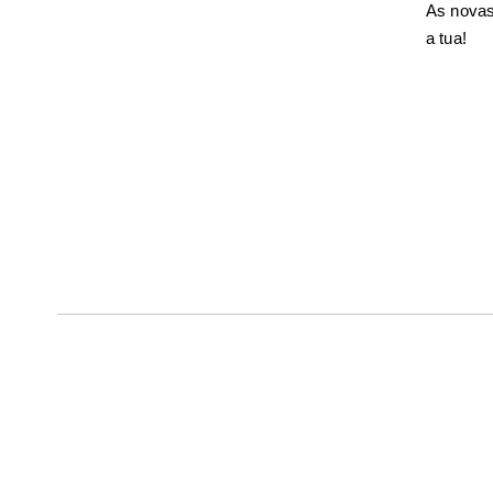
As novas
a tua!