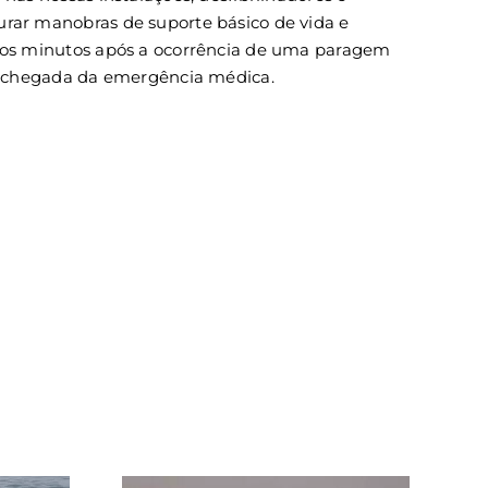
urar manobras de suporte básico de vida e
iros minutos após a ocorrência de uma paragem
 à chegada da emergência médica.