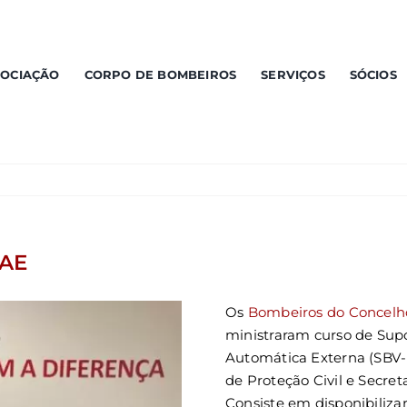
SOCIAÇÃO
CORPO DE BOMBEIROS
SERVIÇOS
SÓCIOS
DAE
Os
Bombeiros do Concelh
ministraram curso de Supo
Automática Externa (SBV-
de Proteção Civil e Secre
Consiste em disponibilizar