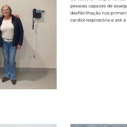
pessoas capazes de asseg
desfibrilhação nos prime
cardiorrespiratória e até