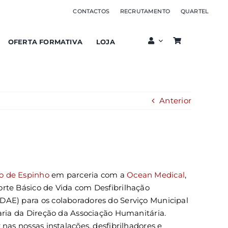
CONTACTOS
RECRUTAMENTO
QUARTEL
OFERTA FORMATIVA
LOJA
Anterior
o de Espinho
em parceria com a
Ocean Medical
,
rte Básico de Vida com Desfibrilhação
DAE) para os colaboradores do Serviço Municipal
taria da Direção da Associação Humanitária.
 nas nossas instalações, desfibrilhadores e