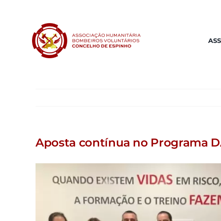
Skip
to
content
AS
Aposta contínua no Programa 