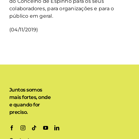
do Concelho de Espinho para os seus
colaboradores, para organizações e para o
público em geral.
(04/11/2019)
Juntos somos
mais fortes, onde
e quando for
preciso.