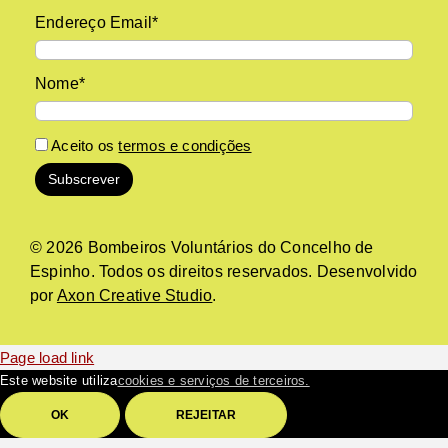
Endereço Email*
Nome*
Aceito os
termos e condições
© 2026 Bombeiros Voluntários do Concelho de
Espinho. Todos os direitos reservados. Desenvolvido
por
Axon Creative Studio
.
Page load link
Este website utiliza
cookies e serviços de terceiros.
OK
REJEITAR