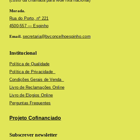
(custo da chamada para rede fixa nacional)
Morada.
Rua do Porto, nº 221
4500-557 — Espinho
Email.
secretaria@bvconcelhoespinho.com
Institucional
Política de Qualidade
Política de Privacidade
Condições Gerais de Venda
Livro de Reclamações Online
Livro de Elogios Online
Perguntas Frequentes
Projeto Cofinanciado
Subscrever newsletter