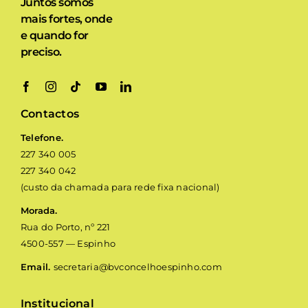
Juntos somos
mais fortes, onde
e quando for
preciso.
Contactos
Telefone.
227 340 005
227 340 042
(custo da chamada para rede fixa nacional)
Morada.
Rua do Porto, nº 221
4500-557 — Espinho
Email.
secretaria@bvconcelhoespinho.com
Institucional