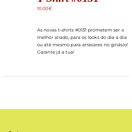
Loja
10.00
€
As novas t-shirts #0131 prometem ser o
melhor aliado, para os looks do dia a dia
ou até mesmo para arrasares no ginásio!
Garante já a tua!