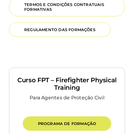
TERMOS E CONDIÇÕES CONTRATUAIS
Loja
FORMATIVAS
REGULAMENTO DAS FORMAÇÕES
Curso FPT – Firefighter Physical
Training
Para Agentes de Proteção Civil
PROGRAMA DE FORMAÇÃO