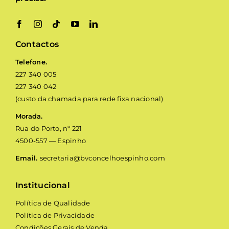
Contactos
Telefone.
227 340 005
227 340 042
(custo da chamada para rede fixa nacional)
Morada.
Rua do Porto, nº 221
4500-557 — Espinho
Email.
secretaria@bvconcelhoespinho.com
Institucional
Política de Qualidade
Política de Privacidade
Condições Gerais de Venda