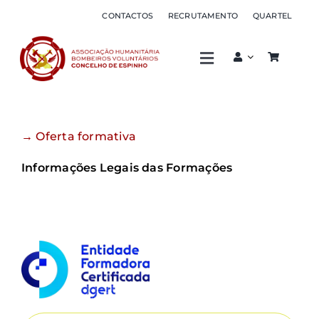
Skip
CONTACTOS
RECRUTAMENTO
QUARTEL
to
content
Toggle
Navigation
Associação
→ Oferta formativa
Corpo de bombeiros
Informações Legais das Formações
Serviços
Sócios
Oferta formativa