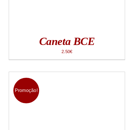
Caneta BCE
2.50
€
Promoção!