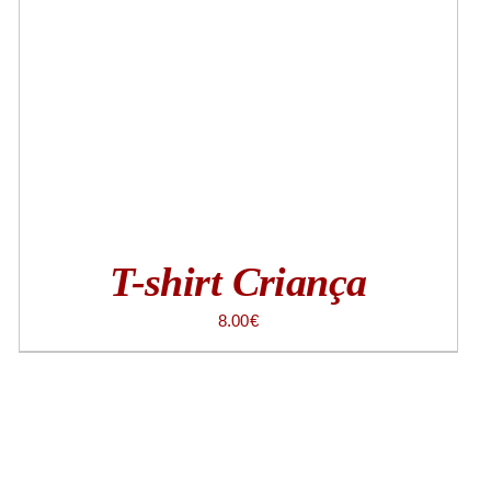
T-shirt Criança
8.00
€