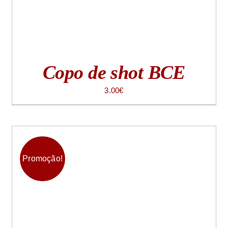
Copo de shot BCE
3.00
€
Promoção!