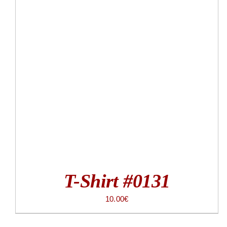
T-Shirt #0131
10.00
€